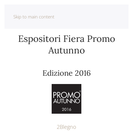
Skip to main content
Espositori Fiera Promo
Autunno
Edizione 2016
2Blegno