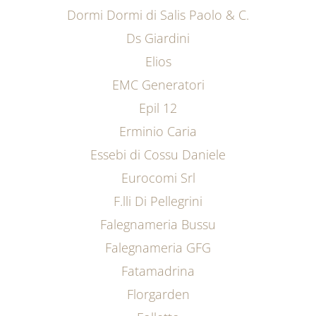
Dormi Dormi di Salis Paolo & C.
Ds Giardini
Elios
EMC Generatori
Epil 12
Erminio Caria
Essebi di Cossu Daniele
Eurocomi Srl
F.lli Di Pellegrini
Falegnameria Bussu
Falegnameria GFG
Fatamadrina
Florgarden