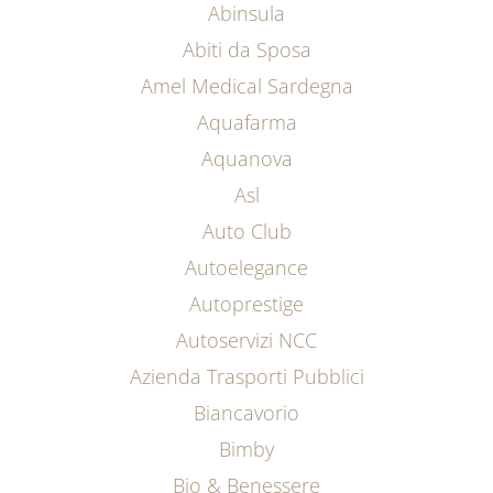
Abinsula
Abiti da Sposa
Amel Medical Sardegna
Aquafarma
Aquanova
Asl
Auto Club
Autoelegance
Autoprestige
Autoservizi NCC
Azienda Trasporti Pubblici
Biancavorio
Bimby
Bio & Benessere