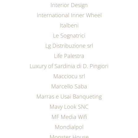
Interior Design
International Inner Wheel
Italbeni
Le Sognatrici
Lg Distribuzione srl
Life Palestra
Luxury of Sardinia di D. Pingiori
Macciocu srl
Marcello Saba
Marras e Usai Banqueting
Mavy Look SNC
MF Media Wifi
Mondialpol
Monster House