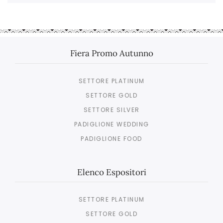
Fiera Promo Autunno
SETTORE PLATINUM
SETTORE GOLD
SETTORE SILVER
PADIGLIONE WEDDING
PADIGLIONE FOOD
Elenco Espositori
SETTORE PLATINUM
SETTORE GOLD