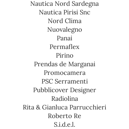
Nautica Nord Sardegna
Nautica Pirisi Snc
Nord Clima
Nuovalegno
Panai
Permaflex
Pirino
Prendas de Marganai
Promocamera
PSC Serramenti
Pubblicover Designer
Radiolina
Rita & Gianluca Parrucchieri
Roberto Re
S.i.d.e.l.