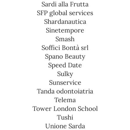
Sardi alla Frutta
SFP global services
Shardanautica
Sinetempore
Smash
Soffici Bontà srl
Spano Beauty
Speed Date
Sulky
Sunservice
Tanda odontoiatria
Telema
Tower London School
Tushi
Unione Sarda