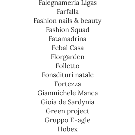
Falegnameria Ligas
Farfalla
Fashion nails & beauty
Fashion Squad
Fatamadrina
Febal Casa
Florgarden
Folletto
Fonsdituri natale
Fortezza
Gianmichele Manca
Gioia de Sardynia
Green project
Gruppo E-agle
Hobex