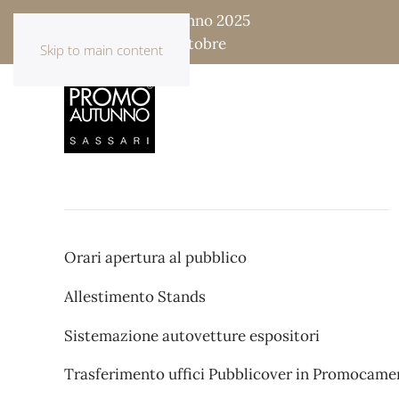
Fiera Promo Autunno 2025
17 - 18 - 19 - 20 Ottobre
Skip to main content
Orari apertura al pubblico
Allestimento Stands
Sistemazione autovetture espositori
Trasferimento uffici Pubblicover in Promocame