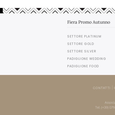
Fiera Promo Autunno
SETTORE PLATINUM
SETTORE GOLD
SETTORE SILVER
PADIGLIONE WEDDING
PADIGLIONE FOOD
CONTATTI
Associa
Tel. (+39) 07