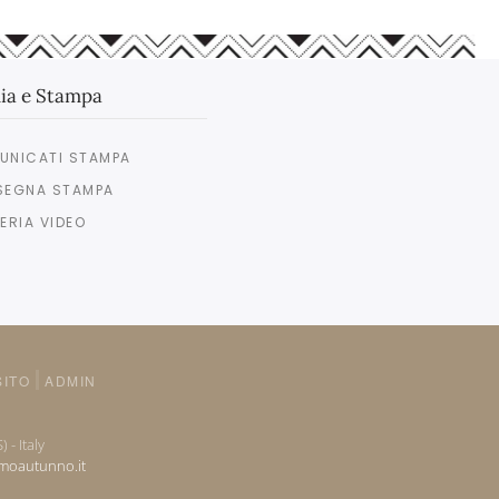
ia e Stampa
UNICATI STAMPA
SEGNA STAMPA
ERIA VIDEO
SITO
ADMIN
 - Italy
omoautunno.it