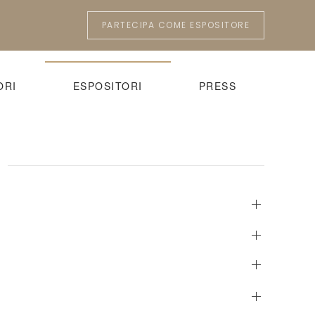
PARTECIPA COME ESPOSITORE
ORI
ESPOSITORI
PRESS