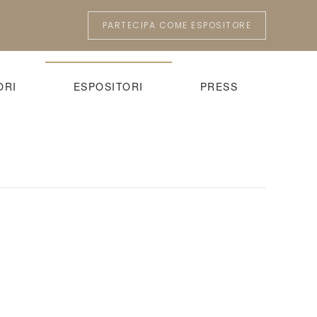
PARTECIPA COME ESPOSITORE
ORI
ESPOSITORI
PRESS