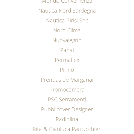
Mondo Convenienza
Nautica Nord Sardegna
Nautica Pirisi Snc
Nord Clima
Nuovalegno
Panai
Permaflex
Pirino
Prendas de Marganai
Promocamera
PSC Serramenti
Pubblicover Designer
Radiolina
Rita & Gianluca Parrucchieri