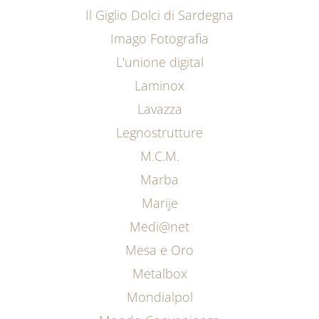
Il Giglio Dolci di Sardegna
Imago Fotografia
L'unione digital
Laminox
Lavazza
Legnostrutture
M.C.M.
Marba
Marije
Medi@net
Mesa e Oro
Metalbox
Mondialpol