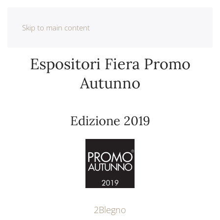
Skip to main content
Espositori Fiera Promo
Autunno
Edizione 2019
2Blegno