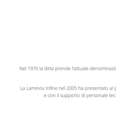
Nel 1970 la ditta prende l'attuale denominazio
La Laminox infine nel 2005 ha presentato al p
e con il supporto di personale tec