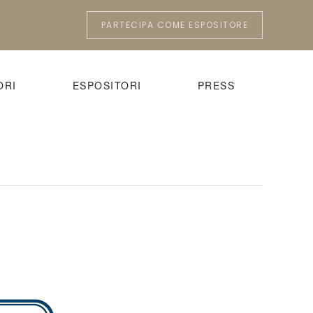
PARTECIPA COME ESPOSITORE
ORI
ESPOSITORI
PRESS