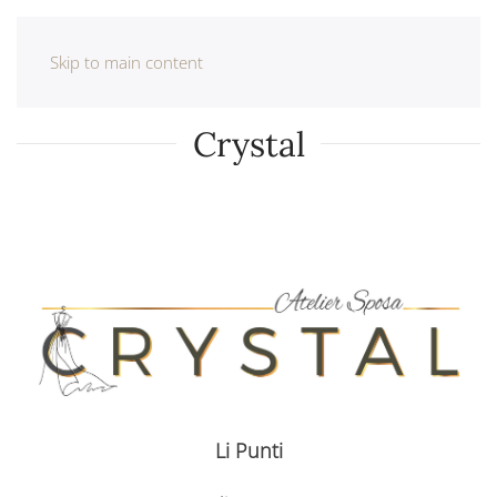
Skip to main content
Crystal
Li Punti