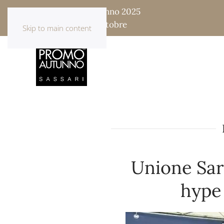
Fiera Promo Autunno 2025
17 - 18 - 19 - 20 Ottobre
Skip to main content
Unione Sar
hype 