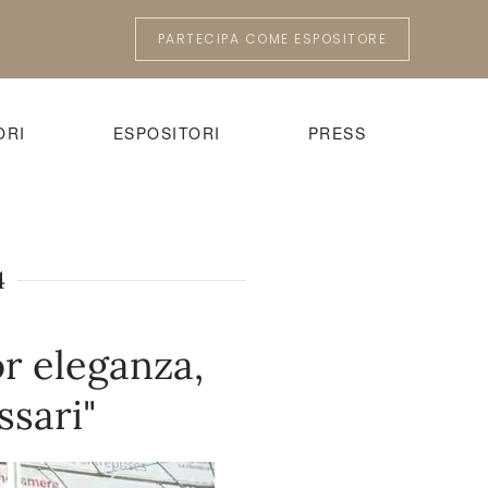
PARTECIPA COME ESPOSITORE
ORI
ESPOSITORI
PRESS
4
r eleganza,
ssari"