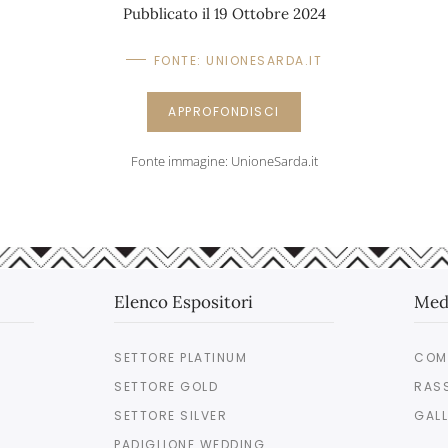
Pubblicato il 19 Ottobre 2024
FONTE: UNIONESARDA.IT
APPROFONDISCI
Fonte immagine: UnioneSarda.it
Elenco Espositori
Med
SETTORE PLATINUM
COM
SETTORE GOLD
RAS
SETTORE SILVER
GALL
PADIGLIONE WEDDING