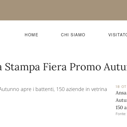
HOME
CHI SIAMO
VISITAT
 Stampa Fiera Promo Aut
18 O
Ansa
Autun
150 a
Fonte: 