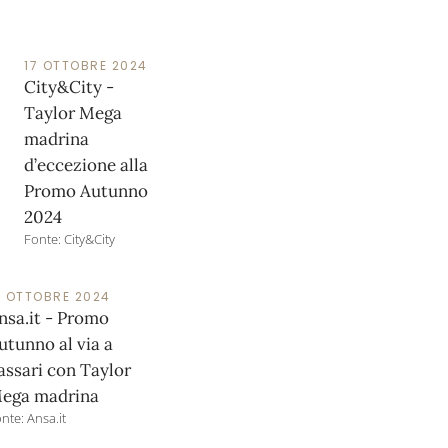
17 OTTOBRE 2024
City&City -
Taylor Mega
madrina
d’eccezione alla
Promo Autunno
2024
Fonte: City&City
7 OTTOBRE 2024
nsa.it - Promo
utunno al via a
assari con Taylor
ega madrina
nte: Ansa.it