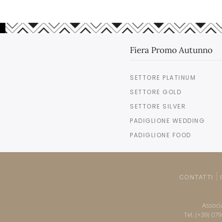
Fiera Promo Autunno
SETTORE PLATINUM
SETTORE GOLD
SETTORE SILVER
PADIGLIONE WEDDING
PADIGLIONE FOOD
CONTATTI
Associa
Tel. (+39) 07