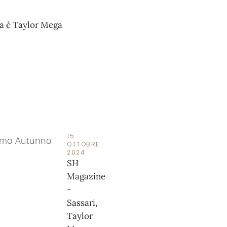
na è Taylor Mega
15
OTTOBRE
2024
SH
Magazine
-
Sassari,
Taylor