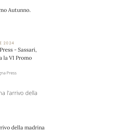
romo Autunno.
E 2024
ress - Sassari,
a la VI Promo
gna Press
rivo della madrina