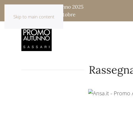
Fiera Promo Autunno 2025
17 - 18 - 19 - 20 Ottobre
Skip to main content
Rassegna