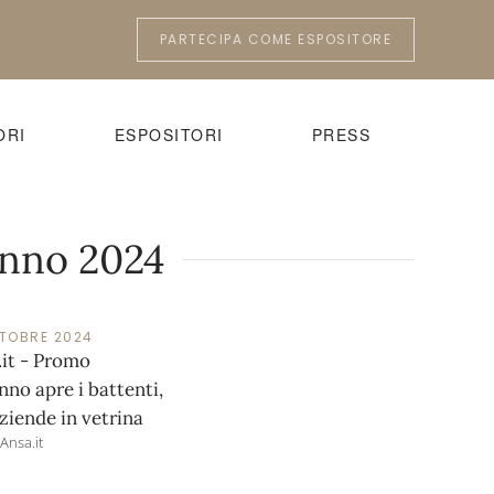
PARTECIPA COME ESPOSITORE
ORI
ESPOSITORI
PRESS
unno 2024
TTOBRE 2024
.it - Promo
no apre i battenti,
ziende in vetrina
Ansa.it