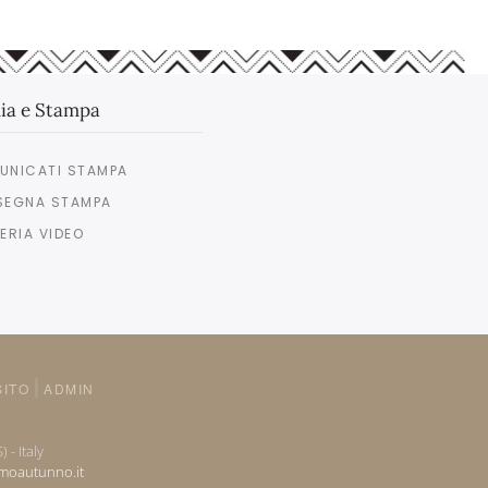
ia e Stampa
UNICATI STAMPA
SEGNA STAMPA
ERIA VIDEO
SITO
ADMIN
 - Italy
omoautunno.it