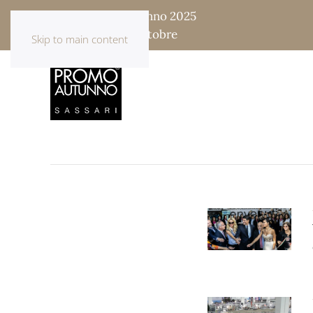
Fiera Promo Autunno 2025
17 - 18 - 19 - 20 Ottobre
Skip to main content