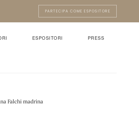
PARTECIPA COME ESPOSITORE
ORI
ESPOSITORI
PRESS
nna Falchi madrina