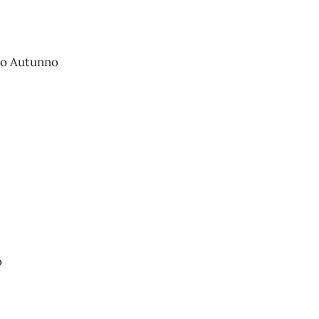
omo Autunno
o